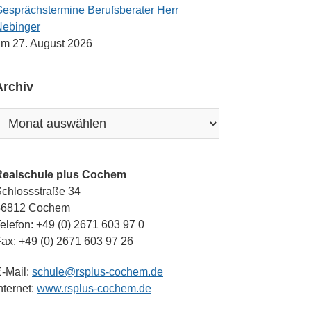
esprächstermine Berufsberater Herr
Nebinger
m 27. August 2026
Archiv
rchiv
Realschule plus Cochem
chlossstraße 34
56812 Cochem
elefon: +49 (0) 2671 603 97 0
ax: +49 (0) 2671 603 97 26
-Mail:
schule@rsplus-cochem.de
nternet:
www.rsplus-cochem.de