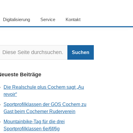
Digitalisierung
Service
Kontakt
Neueste Beiträge
Die Realschule plus Cochem sagt „Au
revoir“
Sportprofilklassen der GOS Cochem zu
Gast beim Cochemer Ruderverein
Mountainbike-Tag für die drei
Sportprofilklassen 6e/6f/6g