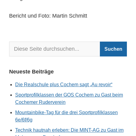
Bericht und Foto: Martin Schmitt
Neueste Beiträge
Die Realschule plus Cochem sagt „Au revoir“
Sportprofilklassen der GOS Cochem zu Gast beim
Cochemer Ruderverein
Mountainbike-Tag für die drei Sportprofilklassen
6e/6f/6g
Technik hautnah erleben: Die MINT-AG zu Gast im