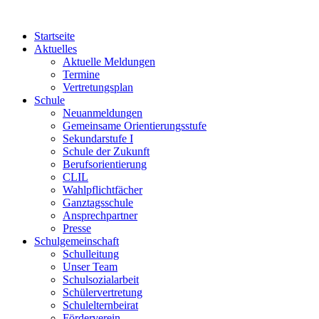
Startseite
Aktuelles
Aktuelle Meldungen
Termine
Vertretungsplan
Schule
Neuanmeldungen
Gemeinsame Orientierungsstufe
Sekundarstufe I
Schule der Zukunft
Berufsorientierung
CLIL
Wahlpflichtfächer
Ganztagsschule
Ansprechpartner
Presse
Schulgemeinschaft
Schulleitung
Unser Team
Schulsozialarbeit
Schülervertretung
Schulelternbeirat
Förderverein