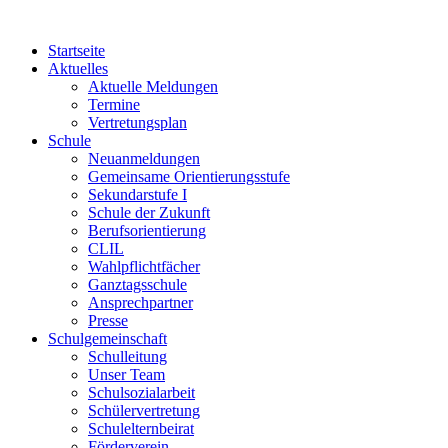
Startseite
Aktuelles
Aktuelle Meldungen
Termine
Vertretungsplan
Schule
Neuanmeldungen
Gemeinsame Orientierungsstufe
Sekundarstufe I
Schule der Zukunft
Berufsorientierung
CLIL
Wahlpflichtfächer
Ganztagsschule
Ansprechpartner
Presse
Schulgemeinschaft
Schulleitung
Unser Team
Schulsozialarbeit
Schülervertretung
Schulelternbeirat
Förderverein