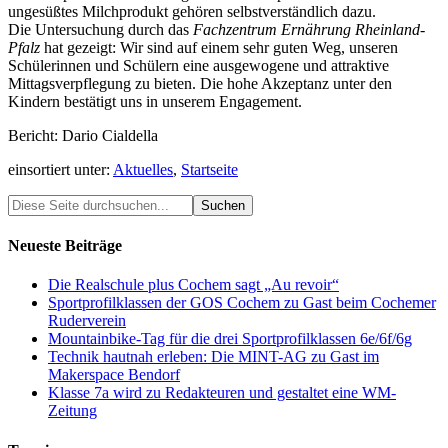
ungesüßtes Milchprodukt gehören selbstverständlich dazu.
Die Untersuchung durch das
Fachzentrum Ernährung Rheinland-
Pfalz
hat gezeigt: Wir sind auf einem sehr guten Weg, unseren
Schülerinnen und Schülern eine ausgewogene und attraktive
Mittagsverpflegung zu bieten. Die hohe Akzeptanz unter den
Kindern bestätigt uns in unserem Engagement.
Bericht: Dario Cialdella
einsortiert unter:
Aktuelles
,
Startseite
Neueste Beiträge
Die Realschule plus Cochem sagt „Au revoir“
Sportprofilklassen der GOS Cochem zu Gast beim Cochemer
Ruderverein
Mountainbike-Tag für die drei Sportprofilklassen 6e/6f/6g
Technik hautnah erleben: Die MINT-AG zu Gast im
Makerspace Bendorf
Klasse 7a wird zu Redakteuren und gestaltet eine WM-
Zeitung