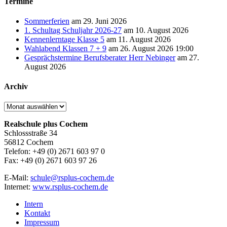
Termine
Sommerferien
am 29. Juni 2026
1. Schultag Schuljahr 2026-27
am 10. August 2026
Kennenlerntage Klasse 5
am 11. August 2026
Wahlabend Klassen 7 + 9
am 26. August 2026 19:00
Gesprächstermine Berufsberater Herr Nebinger
am 27.
August 2026
Archiv
Archiv
Realschule plus Cochem
Schlossstraße 34
56812 Cochem
Telefon: +49 (0) 2671 603 97 0
Fax: +49 (0) 2671 603 97 26
E-Mail:
schule@rsplus-cochem.de
Internet:
www.rsplus-cochem.de
Intern
Kontakt
Impressum