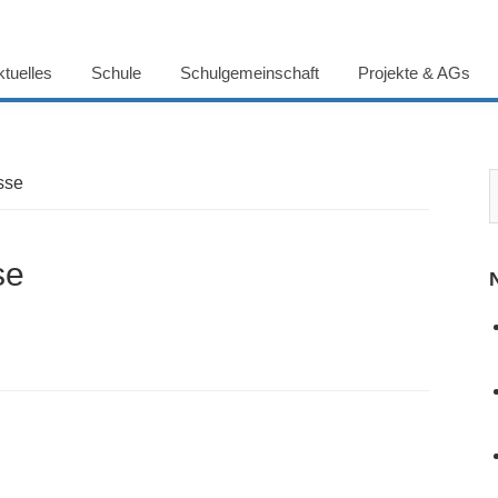
ktuelles
Schule
Schulgemeinschaft
Projekte & AGs
sse
se