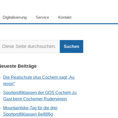
Digitalisierung
Service
Kontakt
Neueste Beiträge
Die Realschule plus Cochem sagt „Au
revoir“
Sportprofilklassen der GOS Cochem zu
Gast beim Cochemer Ruderverein
Mountainbike-Tag für die drei
Sportprofilklassen 6e/6f/6g