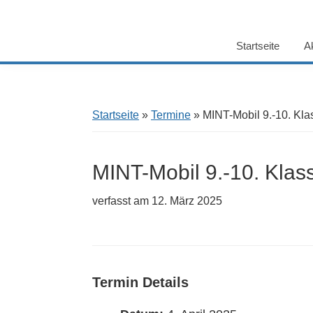
Startseite
A
Startseite
»
Termine
»
MINT-Mobil 9.-10. Kla
MINT-Mobil 9.-10. Klas
verfasst am
12. März 2025
Termin Details