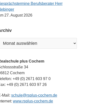
esprächstermine Berufsberater Herr
Nebinger
m 27. August 2026
Archiv
rchiv
Realschule plus Cochem
chlossstraße 34
56812 Cochem
elefon: +49 (0) 2671 603 97 0
ax: +49 (0) 2671 603 97 26
-Mail:
schule@rsplus-cochem.de
nternet:
www.rsplus-cochem.de