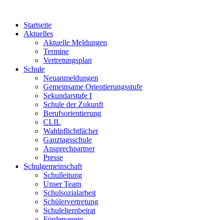
Startseite
Aktuelles
Aktuelle Meldungen
Termine
Vertretungsplan
Schule
Neuanmeldungen
Gemeinsame Orientierungsstufe
Sekundarstufe I
Schule der Zukunft
Berufsorientierung
CLIL
Wahlpflichtfächer
Ganztagsschule
Ansprechpartner
Presse
Schulgemeinschaft
Schulleitung
Unser Team
Schulsozialarbeit
Schülervertretung
Schulelternbeirat
Förderverein