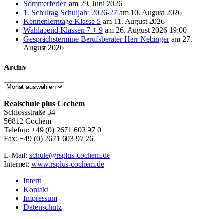
Sommerferien
am 29. Juni 2026
1. Schultag Schuljahr 2026-27
am 10. August 2026
Kennenlerntage Klasse 5
am 11. August 2026
Wahlabend Klassen 7 + 9
am 26. August 2026 19:00
Gesprächstermine Berufsberater Herr Nebinger
am 27.
August 2026
Archiv
Archiv
Realschule plus Cochem
Schlossstraße 34
56812 Cochem
Telefon: +49 (0) 2671 603 97 0
Fax: +49 (0) 2671 603 97 26
E-Mail:
schule@rsplus-cochem.de
Internet:
www.rsplus-cochem.de
Intern
Kontakt
Impressum
Datenschutz